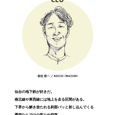
いくつになっても
あいつバカだよなぁ～と言われ、
でも憎めないんだよなぁ～と言われる。
そんな愛されるやつでいたい。
岩住 浩一 ／
KOiCHi iWAZUMi
仙台の地下鉄が好きだ。
南北線や東西線には地上を走る区間がある。
下界から解き放たれる刹那パッと射し込んでくる
季節ならではの彩りや空気。