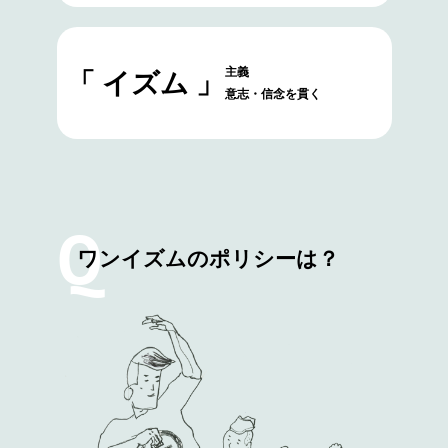
主義
「 イズム 」
意志・信念を貫く
Q
ワンイズムのポリシーは？