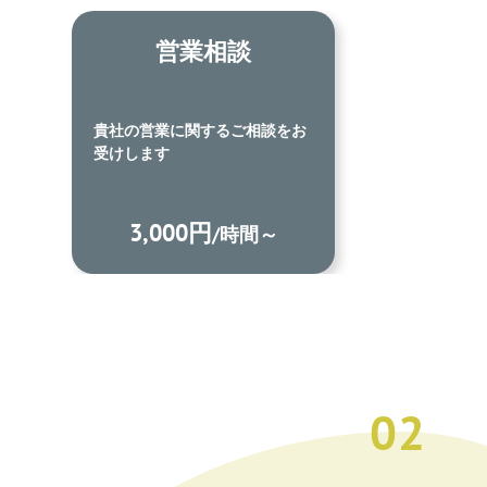
営業代行
貴社の営業を代行します
50,000円
/月～
02