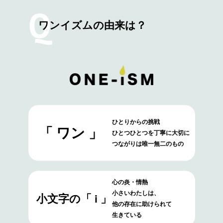
Q
ワンイズムの由来は？
ひとりからの挑戦
「 ワン 」
ひとつひとつを丁寧に大切に
つながりは唯一無二のもの
心の炎・情熱
小さいわたしは、
小文字の「 i 」
他の存在に助けられて
生きている