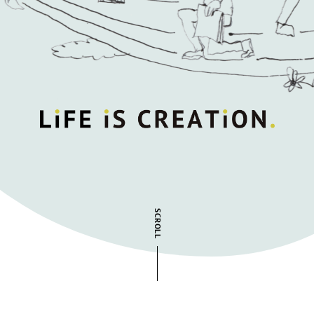
SCROLL