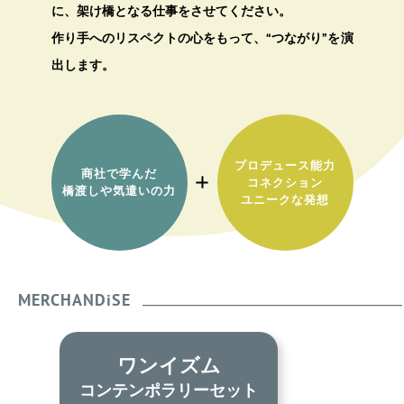
に、架け橋となる仕事をさせてください。
作り手へのリスペクトの心をもって、“つながり”を演
出します。
プロデュース能力
商社で学んだ
コネクション
橋渡しや気遣いの力
ユニークな発想
MERCHANDiSE
ム
各種デザイン
セット